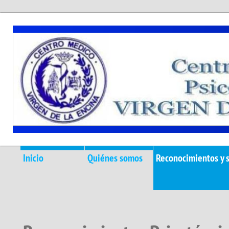
Inicio
Quiénes somos
Reconocimientos y s