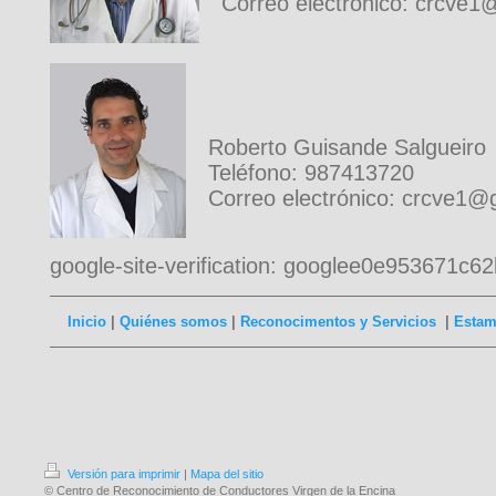
Correo electrónico: crcve
Roberto Guisande Salgueiro
Teléfono: 987413720
Correo electrónico: crcve1@
google-site-verification: googlee0e953671c6
Inicio
|
Quiénes somos
|
Reconocimentos y Servicios
|
Estam
Versión para imprimir
|
Mapa del sitio
© Centro de Reconocimiento de Conductores Virgen de la Encina